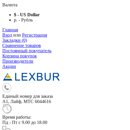
Валюта
$ - US Dollar
р. - Рубль
Главная
Вход
или
Регистрация
Закладки (0)
Сравнение товаров
Постоянный покупатель
Корзина покупок
Производители
Акции
Единый номер для заказа
А1, Лайф, МТС 6044616
Время работы:
Пд - Пт с 9.00 до 18.00