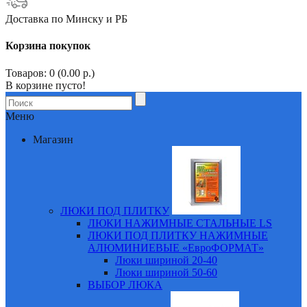
Доставка по Минску и РБ
Корзина покупок
Товаров: 0 (0.00 р.)
В корзине пусто!
Меню
Магазин
ЛЮКИ ПОД ПЛИТКУ
ЛЮКИ НАЖИМНЫЕ СТАЛЬНЫЕ LS
ЛЮКИ ПОД ПЛИТКУ НАЖИМНЫЕ
АЛЮМИНИЕВЫЕ «ЕвроФОРМАТ»
Люки шириной 20-40
Люки шириной 50-60
ВЫБОР ЛЮКА