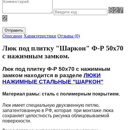
Отправить
Описание
Характеристики
Отзывы (0)
Люк под плитку "
Шаркон
" Ф-Р 50х70
с нажимным замком.
Люк под плитку Ф-Р 50х70 с нажимным
замком находится в разделе
ЛЮКИ
НАЖИМНЫЕ СТАЛЬНЫЕ "ШАРКОН"
Материал рамы: сталь с полимерным покрытием.
Люк имеет специальную двухзвенную петлю,
запатентованную в РФ,
которая при монтаже
люка
сохраняет целостность рисунка облицовываемой
поверхности.