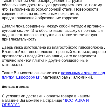
Такая петля за счет распределения нагрузки
обеспечивает достаточную грузоподъемностью, потому
что выполнена из особопрочной стали. Поверхности
изделия покрыты полимерным покрытием,
предотвращающей образование коррозии.
Детали люка соединены между собой методом аргонно -
дуговой сварки. Это обеспечивает высокую прочность и
надежность швов конструкции, а также эстетическую
привлекательность.
Дверь люка изготовлена из влагостойкого гипсоволокна .
Влагостойкое гипсоволокно - прочный материал, хорошо
противостоит воздействию влаги, к его поверхности
отлично клеится плитка и другие облицовочные
материалы.
Также Вы можете ознакомится с
нажимными люками под
плитку "Евроформат"
. Материал рамы: алюминий.
Доставка и оплата
С условиями доставки и оплаты товара в нашем
магазине Вы можете на странице
"ДОСТАВКА И
ОПЛАТА".