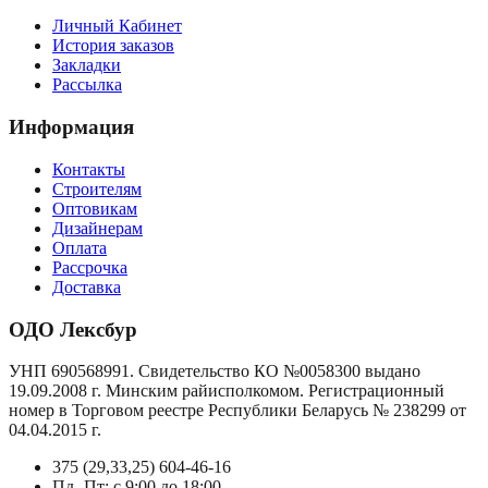
Личный Кабинет
История заказов
Закладки
Рассылка
Информация
Контакты
Строителям
Оптовикам
Дизайнерам
Оплата
Рассрочка
Доставка
ОДО Лексбур
УНП 690568991. Свидетельство КО №0058300 выдано
19.09.2008 г. Минским райисполкомом. Регистрационный
номер в Торговом реестре Республики Беларусь № 238299 от
04.04.2015 г.
375 (29,33,25) 604-46-16
Пд -Пт: с 9:00 до 18:00