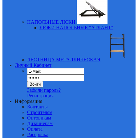
НАПОЛЬНЫЕ ЛЮКИ
ЛЮКИ НАПОЛЬНЫЕ "АТЛАНТ"
ЛЕСТНИЦА МЕТАЛЛИЧЕСКАЯ
Личный Кабинет
Забыли пароль?
Регистрация
Информация
Контакты
Строителям
Оптовикам
Дизайнерам
Оплата
Рассрочка