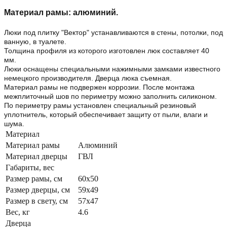
Материал рамы: алюминий.
Люки под плитку "Вектор" устанавливаются в стены, потолки, под
ванную, в туалете.
Толщина
профиля
из которого
изготовлен люк составляет
40
мм.
Люки оснащены специальными нажимными замками известного
немецкого производителя. Дверца люка съемная.
Материал рамы не подвержен коррозии. После монтажа
межплиточный шов по периметру можно заполнить силиконом.
По периметру рамы установлен специальный резиновый
уплотнитель, который обеспечивает защиту от пыли, влаги и
шума.
Материал
Материал рамы
Алюминий
Материал дверцы
ГВЛ
Габариты, вес
Размер рамы, см
60х50
Размер дверцы, см
59х49
Размер в свету, см
57х47
Вес, кг
4.6
Дверца