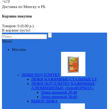
Доставка по Минску и РБ
Корзина покупок
Товаров: 0 (0.00 р.)
В корзине пусто!
Меню
Магазин
ЛЮКИ ПОД ПЛИТКУ
ЛЮКИ НАЖИМНЫЕ СТАЛЬНЫЕ LS
ЛЮКИ ПОД ПЛИТКУ НАЖИМНЫЕ
АЛЮМИНИЕВЫЕ «ЕвроФОРМАТ»
Люки шириной 20-40
Люки шириной 50-60
ВЫБОР ЛЮКА