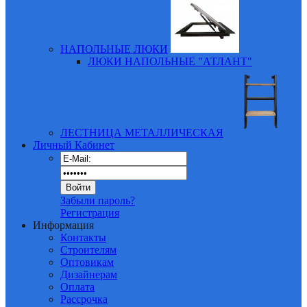
НАПОЛЬНЫЕ ЛЮКИ
ЛЮКИ НАПОЛЬНЫЕ "АТЛАНТ"
ЛЕСТНИЦА МЕТАЛЛИЧЕСКАЯ
Личный Кабинет
Забыли пароль?
Регистрация
Информация
Контакты
Строителям
Оптовикам
Дизайнерам
Оплата
Рассрочка