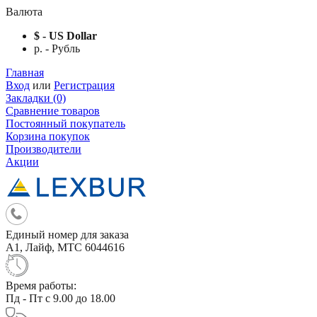
Валюта
$ - US Dollar
р. - Рубль
Главная
Вход
или
Регистрация
Закладки (0)
Сравнение товаров
Постоянный покупатель
Корзина покупок
Производители
Акции
Единый номер для заказа
А1, Лайф, МТС 6044616
Время работы:
Пд - Пт с 9.00 до 18.00